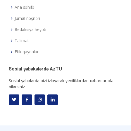
Ana səhifə
Jurnal nəşrləri
Redaksiya heyəti
Təlimat
Etik qaydalar
Sosial şəbəkələrdə AzTU
Sosial şəbələrdə bizi izləyərək yeniliklərdən xəbardar ola
bilərsiniz