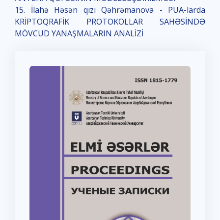
15. İlahə Həsən qızı Qəhrəmanova - PUA-larda
KRİPTOQRAFİK PROTOKOLLAR SAHƏSİNDƏ
MÖVCUD YANAŞMALARIN ANALİZİ