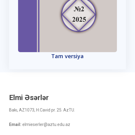
Tam versiya
Elmi Əsərlər
Bakı, AZ1073, H.Cavid pr. 25. AzTU.
Email:
elmieserler@aztu.edu.az